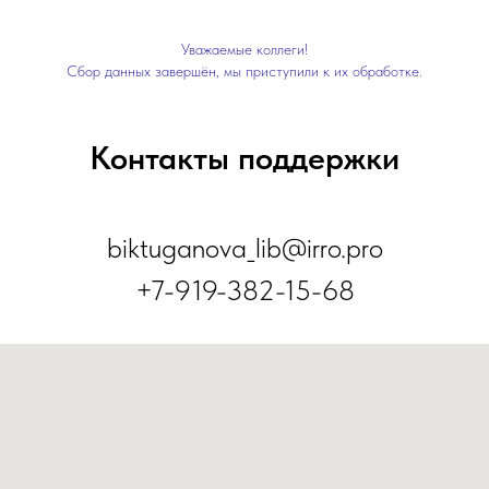
Уважаемые коллеги!
Сбор данных завершён, мы приступили к их обработке.
Контакты поддержки
biktuganova_lib@irro.pro
+7-919-382-15-68